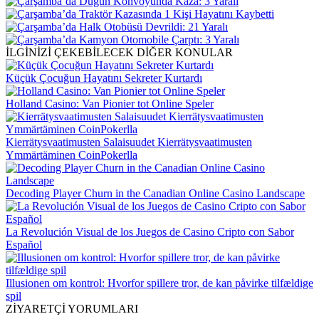
İLGİNİZİ ÇEKEBİLECEK DİĞER KONULAR
Küçük Çocuğun Hayatını Sekreter Kurtardı
Holland Casino: Van Pionier tot Online Speler
Kierrätysvaatimusten Salaisuudet Kierrätysvaatimusten
Ymmärtäminen CoinPokerlla
Decoding Player Churn in the Canadian Online Casino Landscape
La Revolución Visual de los Juegos de Casino Cripto con Sabor
Español
Illusionen om kontrol: Hvorfor spillere tror, de kan påvirke tilfældige
spil
ZİYARETÇİ YORUMLARI