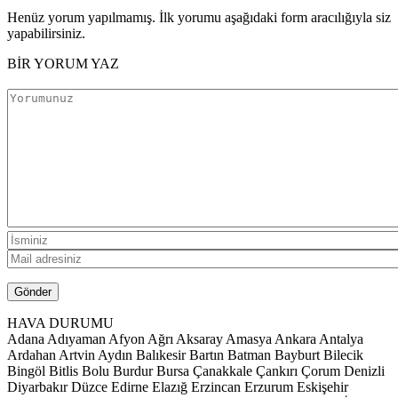
Henüz yorum yapılmamış. İlk yorumu aşağıdaki form aracılığıyla siz
yapabilirsiniz.
BİR YORUM YAZ
HAVA DURUMU
Adana
Adıyaman
Afyon
Ağrı
Aksaray
Amasya
Ankara
Antalya
Ardahan
Artvin
Aydın
Balıkesir
Bartın
Batman
Bayburt
Bilecik
Bingöl
Bitlis
Bolu
Burdur
Bursa
Çanakkale
Çankırı
Çorum
Denizli
Diyarbakır
Düzce
Edirne
Elazığ
Erzincan
Erzurum
Eskişehir