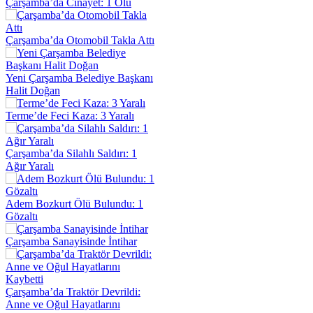
Çarşamba’da Cinayet: 1 Ölü
Çarşamba’da Otomobil Takla Attı
Yeni Çarşamba Belediye Başkanı
Halit Doğan
Terme’de Feci Kaza: 3 Yaralı
Çarşamba’da Silahlı Saldırı: 1
Ağır Yaralı
Adem Bozkurt Ölü Bulundu: 1
Gözaltı
Çarşamba Sanayisinde İntihar
Çarşamba’da Traktör Devrildi:
Anne ve Oğul Hayatlarını