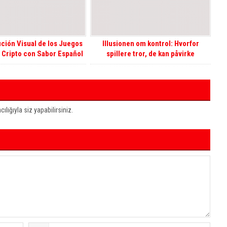
ción Visual de los Juegos
Illusionen om kontrol: Hvorfor
 Cripto con Sabor Español
spillere tror, de kan påvirke
tilfældige spil
ığıyla siz yapabilirsiniz.