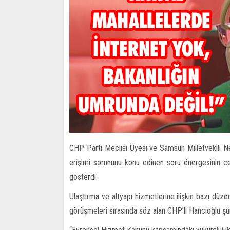
CHP Parti Meclisi Üyesi ve Samsun Milletvekili Ne
erişimi sorununu konu edinen soru önergesinin c
gösterdi.
Ulaştırma ve altyapı hizmetlerine ilişkin bazı düze
görüşmeleri sırasında söz alan CHP’li Hancıoğlu şunl