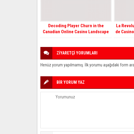
Decoding Player Churn in the
La Revolu
Canadian Online Casino Landscape
de Casino
ZİYARETÇİ YORUMLARI
Henüz yorum yapılmamış. İlk yorumu aşağıdaki form aracıl
BİR YORUM YAZ