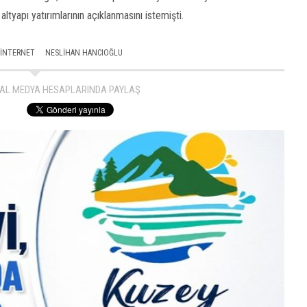
ltyapı yatırımlarının açıklanmasını istemişti.
INTERNET
NESLIHAN HANCIOĞLU
AL MEDYA HESAPLARINDA PAYLAŞ