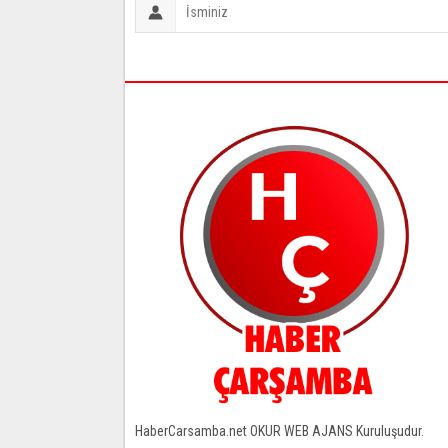
HaberCarsamba.net OKUR WEB AJANS Kuruluşudur.