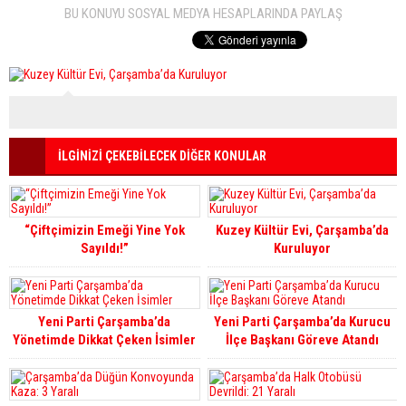
BU KONUYU SOSYAL MEDYA HESAPLARINDA PAYLAŞ
İLGİNİZİ ÇEKEBİLECEK DİĞER KONULAR
“Çiftçimizin Emeği Yine Yok
Kuzey Kültür Evi, Çarşamba’da
Sayıldı!”
Kuruluyor
Yeni Parti Çarşamba’da
Yeni Parti Çarşamba’da Kurucu
Yönetimde Dikkat Çeken İsimler
İlçe Başkanı Göreve Atandı