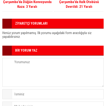
Çarşamba’da Düğün Konvoyunda
Çarşamba’da Halk Otobüsü
Kaza: 3 Yaralı
Devrildi: 21 Yaralı
ZİYARETÇİ YORUMLARI
Henüz yorum yapılmamış. İlk yorumu aşağıdaki form aracılığıyla siz
yapabilirsiniz.
BİR YORUM YAZ