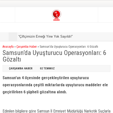
“Çiftçimizin Emeği Yine Yok Sayıldı!”
B
Anasayfa
»
Çarşamba Haber
»
Samsun’da Uyuşturucu Operasyonları: 6 Gözaltı
Samsun’da Uyuşturucu Operasyonları: 6
Gözaltı
ÇARŞAMBA HABER
02 TEMMUZ
Samsun’un 4 ilçesinde gerçekleştirilen uyuşturucu
operasyonlarında çeşitli miktarlarda uyuşturucu maddeler ele
geçirilirken 6 şüpheli gözaltına alındı.
Edinilen bilgilere göre Samsun İl Emniyet Müdürlüğü Narkotik Suçlarla