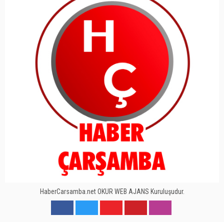
HaberCarsamba.net OKUR WEB AJANS Kuruluşudur.