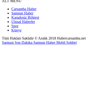
ALT MENÜ
Çarşamba Haber
Samsun Haber
Karadeniz Bölgesi
Ulusal Haberler
Spor
Künye
Tüm Hakları Saklıdır © Aralık 2018 Habercarsamba.net
Samsun Son Dakika
Samsun Haber
Mobil Sohbet