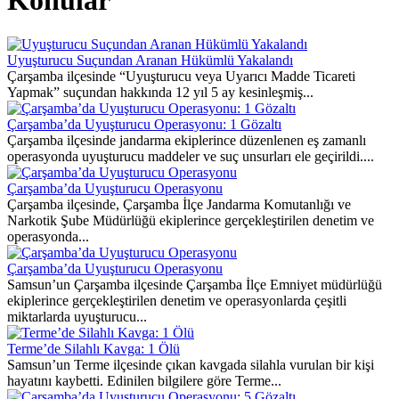
Konular
Uyuşturucu Suçundan Aranan Hükümlü Yakalandı
Çarşamba ilçesinde “Uyuşturucu veya Uyarıcı Madde Ticareti
Yapmak” suçundan hakkında 12 yıl 5 ay kesinleşmiş...
Çarşamba’da Uyuşturucu Operasyonu: 1 Gözaltı
Çarşamba ilçesinde jandarma ekiplerince düzenlenen eş zamanlı
operasyonda uyuşturucu maddeler ve suç unsurları ele geçirildi....
Çarşamba’da Uyuşturucu Operasyonu
Çarşamba ilçesinde, Çarşamba İlçe Jandarma Komutanlığı ve
Narkotik Şube Müdürlüğü ekiplerince gerçekleştirilen denetim ve
operasyonda...
Çarşamba’da Uyuşturucu Operasyonu
Samsun’un Çarşamba ilçesinde Çarşamba İlçe Emniyet müdürlüğü
ekiplerince gerçekleştirilen denetim ve operasyonlarda çeşitli
miktarlarda uyuşturucu...
Terme’de Silahlı Kavga: 1 Ölü
Samsun’un Terme ilçesinde çıkan kavgada silahla vurulan bir kişi
hayatını kaybetti. Edinilen bilgilere göre Terme...