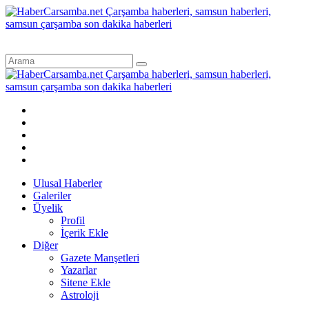
Ulusal Haberler
Galeriler
Üyelik
Profil
İçerik Ekle
Diğer
Gazete Manşetleri
Yazarlar
Sitene Ekle
Astroloji