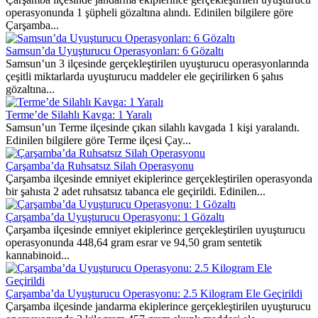
operasyonunda 1 şüpheli gözaltına alındı. Edinilen bilgilere göre
Çarşamba...
Samsun’da Uyuşturucu Operasyonları: 6 Gözaltı
Samsun’un 3 ilçesinde gerçekleştirilen uyuşturucu operasyonlarında
çeşitli miktarlarda uyuşturucu maddeler ele geçirilirken 6 şahıs
gözaltına...
Terme’de Silahlı Kavga: 1 Yaralı
Samsun’un Terme ilçesinde çıkan silahlı kavgada 1 kişi yaralandı.
Edinilen bilgilere göre Terme ilçesi Çay...
Çarşamba’da Ruhsatsız Silah Operasyonu
Çarşamba ilçesinde emniyet ekiplerince gerçekleştirilen operasyonda
bir şahısta 2 adet ruhsatsız tabanca ele geçirildi. Edinilen...
Çarşamba’da Uyuşturucu Operasyonu: 1 Gözaltı
Çarşamba ilçesinde emniyet ekiplerince gerçekleştirilen uyuşturucu
operasyonunda 448,64 gram esrar ve 94,50 gram sentetik
kannabinoid...
Çarşamba’da Uyuşturucu Operasyonu: 2.5 Kilogram Ele Geçirildi
Çarşamba ilçesinde jandarma ekiplerince gerçekleştirilen uyuşturucu