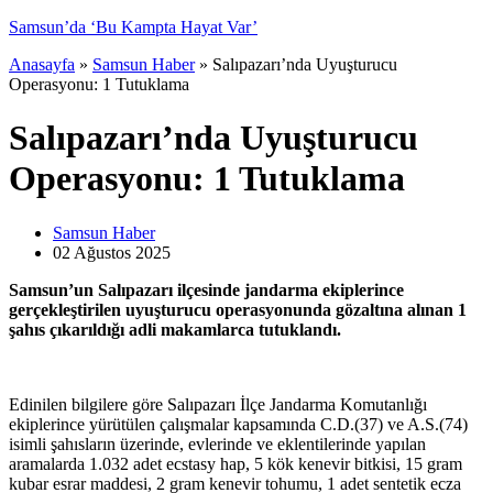
Anasayfa
»
Samsun Haber
»
Salıpazarı’nda Uyuşturucu
Operasyonu: 1 Tutuklama
Salıpazarı’nda Uyuşturucu
Operasyonu: 1 Tutuklama
Samsun Haber
02 Ağustos
2025
Samsun’un Salıpazarı ilçesinde jandarma ekiplerince
gerçekleştirilen uyuşturucu operasyonunda gözaltına alınan 1
şahıs çıkarıldığı adli makamlarca tutuklandı.
Edinilen bilgilere göre Salıpazarı İlçe Jandarma Komutanlığı
ekiplerince yürütülen çalışmalar kapsamında C.D.(37) ve A.S.(74)
isimli şahısların üzerinde, evlerinde ve eklentilerinde yapılan
aramalarda 1.032 adet ecstasy hap, 5 kök kenevir bitkisi, 15 gram
kubar esrar maddesi, 2 gram kenevir tohumu, 1 adet sentetik ecza