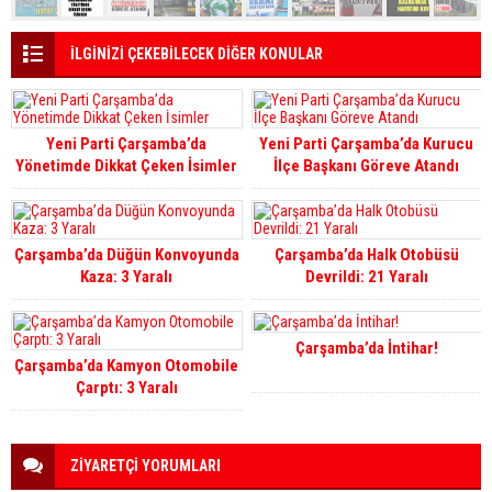
İLGİNİZİ ÇEKEBİLECEK DİĞER KONULAR
Yeni Parti Çarşamba’da
Yeni Parti Çarşamba’da Kurucu
Yönetimde Dikkat Çeken İsimler
İlçe Başkanı Göreve Atandı
Çarşamba’da Düğün Konvoyunda
Çarşamba’da Halk Otobüsü
Kaza: 3 Yaralı
Devrildi: 21 Yaralı
Çarşamba’da İntihar!
Çarşamba’da Kamyon Otomobile
Çarptı: 3 Yaralı
ZİYARETÇİ YORUMLARI