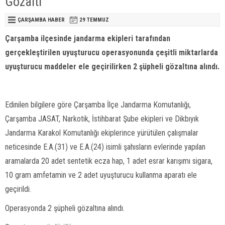
Gözaltı
ÇARŞAMBA HABER
29 TEMMUZ
Çarşamba ilçesinde jandarma ekipleri tarafından
gerçekleştirilen uyuşturucu operasyonunda çeşitli miktarlarda
uyuşturucu maddeler ele geçirilirken 2 şüpheli gözaltına alındı.
Edinilen bilgilere göre Çarşamba İlçe Jandarma Komutanlığı,
Çarşamba JASAT, Narkotik, İstihbarat Şube ekipleri ve Dikbıyık
Jandarma Karakol Komutanlığı ekiplerince yürütülen çalışmalar
neticesinde E.A.(31) ve E.A.(24) isimli şahısların evlerinde yapılan
aramalarda 20 adet sentetik ecza hap, 1 adet esrar karışımı sigara,
10 gram amfetamin ve 2 adet uyuşturucu kullanma aparatı ele
geçirildi.
Operasyonda 2 şüpheli gözaltına alındı.