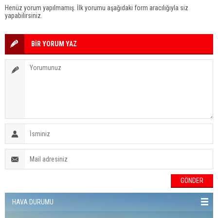
Henüz yorum yapılmamış. İlk yorumu aşağıdaki form aracılığıyla siz
yapabilirsiniz.
BİR YORUM YAZ
HAVA DURUMU