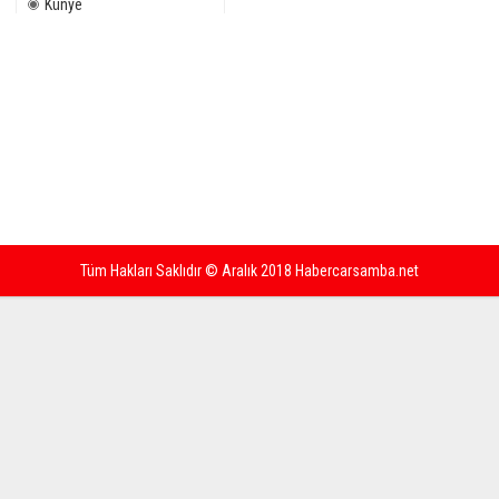
Künye
Tüm Hakları Saklıdır © Aralık 2018 Habercarsamba.net