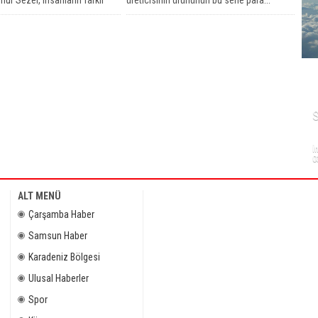
nelmesi nedeniyle Çarşamba
N
İ
0
ALT MENÜ
Çarşamba Haber
Samsun Haber
Karadeniz Bölgesi
Ulusal Haberler
Spor