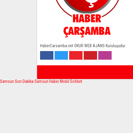
HaberCarsamba.net OKUR WEB AJANS Kuruluşudur.
Samsun Son Dakika
Samsun Haber
Mobil Sohbet