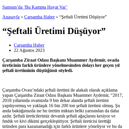
Anasayfa
»
Çarşamba Haber
»
“Şeftali Üretimi Düşüyor”
“Şeftali Üretimi Düşüyor”
Çarşamba Haber
22 Ağustos
2023
Çarşamba Ziraat Odası Başkanı Muammer Aydemir, ovada
üreticinin farklı ürünlere yönelmesinden dolayı her geçen yıl
şeftali üretiminin düştüğünü söyledi.
Çarşamba Ovası’ndaki şeftali üretimi ile alakalı olarak açıklama
yapan Çarşamba Ziraat Odası Başkanı Muammer Aydemir, “2017,
2018 yıllarında ovamızda 9 bin dekar alanda şeftali üretimi
yapılıyormuş ve yaklaşık 16 bin 200 ton şeftali üretimi olmuş. Şu
anda baktığımızda ise bu üretim miktarı belki yarısından da daha
azdır. Şeftali üreticilerimiz devamlı şeftali ağaçlarını kesiyor ve
fındık ve kivi dikimi gerçekleştiriyor. Şeftali üreticisi ürettiği
üründen para kazanamadığı için farklı ürünlere yöneliyor ve bu da