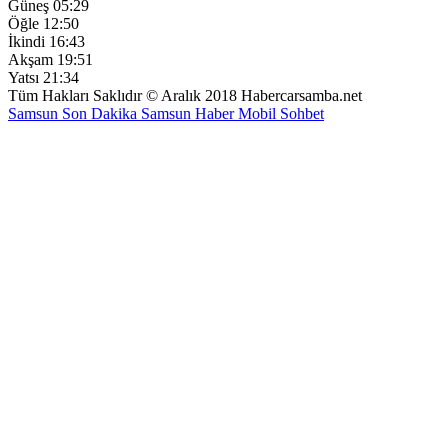
Güneş
05:29
Öğle
12:50
İkindi
16:43
Akşam
19:51
Yatsı
21:34
Tüm Hakları Saklıdır © Aralık 2018 Habercarsamba.net
Samsun Son Dakika
Samsun Haber
Mobil Sohbet