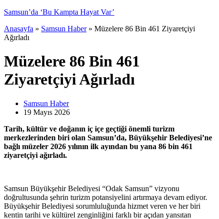
Anasayfa
»
Samsun Haber
»
Müzelere 86 Bin 461 Ziyaretçiyi
Ağırladı
Müzelere 86 Bin 461
Ziyaretçiyi Ağırladı
Samsun Haber
19 Mayıs
2026
Tarih, kültür ve doğanın iç içe geçtiği önemli turizm
merkezlerinden biri olan Samsun’da, Büyükşehir Belediyesi’ne
bağlı müzeler 2026 yılının ilk ayından bu yana 86 bin 461
ziyaretçiyi ağırladı.
Samsun Büyükşehir Belediyesi “Odak Samsun” vizyonu
doğrultusunda şehrin turizm potansiyelini artırmaya devam ediyor.
Büyükşehir Belediyesi sorumluluğunda hizmet veren ve her biri
kentin tarihi ve kültürel zenginliğini farklı bir açıdan yansıtan