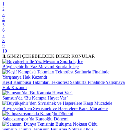
1
2
3
4
5
6
7
8
9
10
İLGİNİZİ ÇEKEBİLECEK DİĞER KONULAR
Büyükşehir İle Yaz Mevsimi Sporla İç İçe
Keşif Kampüsü Takımları Teknofest Şanlıurfa Finalinde Yarışmaya
Hak Kazandı
Samsun’da ‘Bu Kampta Hayat Var’
Büyükşehir’den Sivrisinek ve Haşerelere Karşı Mücadele
Salıpazarıspor’da Karaoğlu Dönemi
Samsun, Dünya Tenisinin Buluşma Noktası Oldu