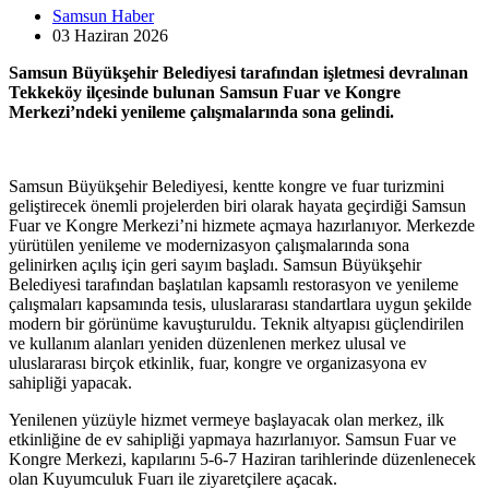
Samsun Haber
03 Haziran
2026
Samsun Büyükşehir Belediyesi tarafından işletmesi devralınan
Tekkeköy ilçesinde bulunan Samsun Fuar ve Kongre
Merkezi’ndeki yenileme çalışmalarında sona gelindi.
Samsun Büyükşehir Belediyesi, kentte kongre ve fuar turizmini
geliştirecek önemli projelerden biri olarak hayata geçirdiği Samsun
Fuar ve Kongre Merkezi’ni hizmete açmaya hazırlanıyor. Merkezde
yürütülen yenileme ve modernizasyon çalışmalarında sona
gelinirken açılış için geri sayım başladı. Samsun Büyükşehir
Belediyesi tarafından başlatılan kapsamlı restorasyon ve yenileme
çalışmaları kapsamında tesis, uluslararası standartlara uygun şekilde
modern bir görünüme kavuşturuldu. Teknik altyapısı güçlendirilen
ve kullanım alanları yeniden düzenlenen merkez ulusal ve
uluslararası birçok etkinlik, fuar, kongre ve organizasyona ev
sahipliği yapacak.
Yenilenen yüzüyle hizmet vermeye başlayacak olan merkez, ilk
etkinliğine de ev sahipliği yapmaya hazırlanıyor. Samsun Fuar ve
Kongre Merkezi, kapılarını 5-6-7 Haziran tarihlerinde düzenlenecek
olan Kuyumculuk Fuarı ile ziyaretçilere açacak.