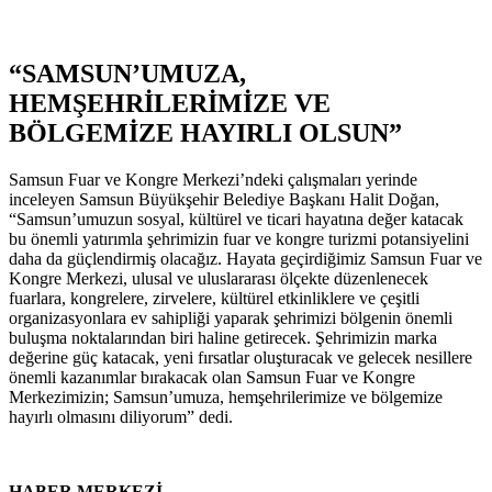
“SAMSUN’UMUZA,
HEMŞEHRİLERİMİZE VE
BÖLGEMİZE HAYIRLI OLSUN”
Samsun Fuar ve Kongre Merkezi’ndeki çalışmaları yerinde
inceleyen Samsun Büyükşehir Belediye Başkanı Halit Doğan,
“Samsun’umuzun sosyal, kültürel ve ticari hayatına değer katacak
bu önemli yatırımla şehrimizin fuar ve kongre turizmi potansiyelini
daha da güçlendirmiş olacağız. Hayata geçirdiğimiz Samsun Fuar ve
Kongre Merkezi, ulusal ve uluslararası ölçekte düzenlenecek
fuarlara, kongrelere, zirvelere, kültürel etkinliklere ve çeşitli
organizasyonlara ev sahipliği yaparak şehrimizi bölgenin önemli
buluşma noktalarından biri haline getirecek. Şehrimizin marka
değerine güç katacak, yeni fırsatlar oluşturacak ve gelecek nesillere
önemli kazanımlar bırakacak olan Samsun Fuar ve Kongre
Merkezimizin; Samsun’umuza, hemşehrilerimize ve bölgemize
hayırlı olmasını diliyorum” dedi.
HABER MERKEZİ