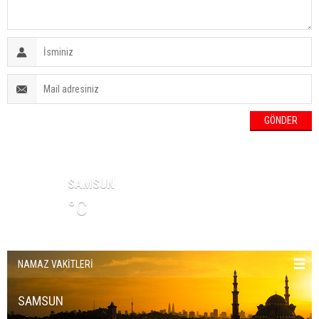
HAVA DURUMU
SAMSUN
°C
NAMAZ VAKİTLERİ
SAMSUN