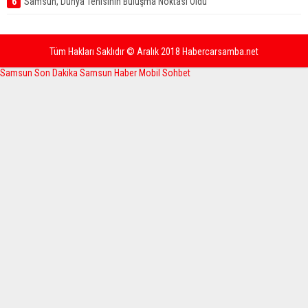
6
Samsun, Dünya Tenisinin Buluşma Noktası Oldu
Tüm Hakları Saklıdır © Aralık 2018 Habercarsamba.net
Samsun Son Dakika
Samsun Haber
Mobil Sohbet