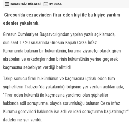
KARADENIZ BÖLGESI
09 OCAK
Giresun’da cezaevinden firar eden kişi ile bu kişiye yardım
edenler yakalandı.
Giresun Cumhuriyet Başsavcılığından yapılan yazılı açıklamada,
dün saat 17.20 sıralarında Giresun Kapalı Ceza İnfaz
Kurumunda bulunan bir hükümlünün, kuruma ziyaretçi olarak giren
akrabaları ve arkadaşlarından birinin hükümlünün yerine geçerek
kaçmasına sebebiyet verdiği belirtildi.
Takip sonucu firari hükümlünün ve kaçmasına iştirak eden tüm
şüphelilerin Trabzon’da yakalandığı bilgisine yer verilen açıklamada,
“Firar eden hükümlü ile kaçmasına yardımcı olan şüpheliler
hakkında adli soruşturma, olayda sorumluluğu bulunan Ceza İnfaz
Kurumu görevlileri hakkında ise adli ve idari soruşturma başlatılmıştır.”
ifadelerine yer verildi.