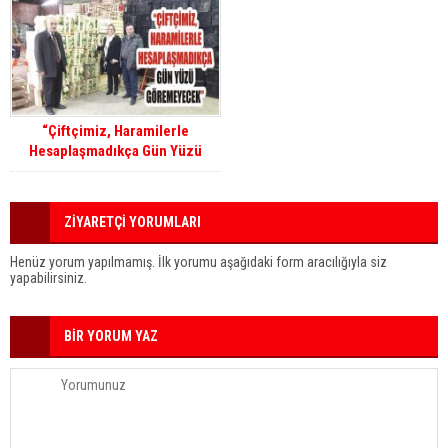
“Çiftçimiz, Haramilerle
Hesaplaşmadıkça Gün Yüzü
Görmeyecek”
ZİYARETÇİ YORUMLARI
Henüz yorum yapılmamış. İlk yorumu aşağıdaki form aracılığıyla siz
yapabilirsiniz.
BİR YORUM YAZ