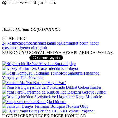
öğrenciler ve vatandaşlar katıldı.
Haber: M.Emin COŞKUNDERE
ETİKETLER:
24 kasım
çarşamba
mehmet kamil sağlam
murat bedir. haber
çarşamba
öğretmenler günü
BU KONUYU SOSYAL MEDYA HESAPLARINDA PAYLAŞ
İLGİNİZİ ÇEKEBİLECEK DİĞER KONULAR