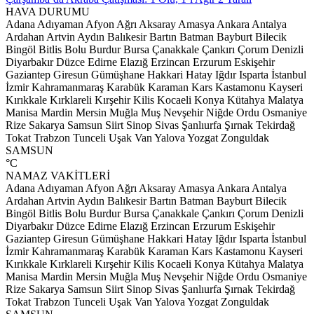
HAVA DURUMU
Adana
Adıyaman
Afyon
Ağrı
Aksaray
Amasya
Ankara
Antalya
Ardahan
Artvin
Aydın
Balıkesir
Bartın
Batman
Bayburt
Bilecik
Bingöl
Bitlis
Bolu
Burdur
Bursa
Çanakkale
Çankırı
Çorum
Denizli
Diyarbakır
Düzce
Edirne
Elazığ
Erzincan
Erzurum
Eskişehir
Gaziantep
Giresun
Gümüşhane
Hakkari
Hatay
Iğdır
Isparta
İstanbul
İzmir
Kahramanmaraş
Karabük
Karaman
Kars
Kastamonu
Kayseri
Kırıkkale
Kırklareli
Kırşehir
Kilis
Kocaeli
Konya
Kütahya
Malatya
Manisa
Mardin
Mersin
Muğla
Muş
Nevşehir
Niğde
Ordu
Osmaniye
Rize
Sakarya
Samsun
Siirt
Sinop
Sivas
Şanlıurfa
Şırnak
Tekirdağ
Tokat
Trabzon
Tunceli
Uşak
Van
Yalova
Yozgat
Zonguldak
SAMSUN
°C
NAMAZ VAKİTLERİ
Adana
Adıyaman
Afyon
Ağrı
Aksaray
Amasya
Ankara
Antalya
Ardahan
Artvin
Aydın
Balıkesir
Bartın
Batman
Bayburt
Bilecik
Bingöl
Bitlis
Bolu
Burdur
Bursa
Çanakkale
Çankırı
Çorum
Denizli
Diyarbakır
Düzce
Edirne
Elazığ
Erzincan
Erzurum
Eskişehir
Gaziantep
Giresun
Gümüşhane
Hakkari
Hatay
Iğdır
Isparta
İstanbul
İzmir
Kahramanmaraş
Karabük
Karaman
Kars
Kastamonu
Kayseri
Kırıkkale
Kırklareli
Kırşehir
Kilis
Kocaeli
Konya
Kütahya
Malatya
Manisa
Mardin
Mersin
Muğla
Muş
Nevşehir
Niğde
Ordu
Osmaniye
Rize
Sakarya
Samsun
Siirt
Sinop
Sivas
Şanlıurfa
Şırnak
Tekirdağ
Tokat
Trabzon
Tunceli
Uşak
Van
Yalova
Yozgat
Zonguldak