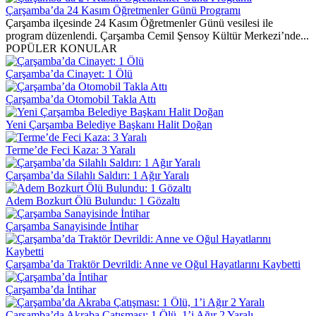
Çarşamba’da 24 Kasım Öğretmenler Günü Programı
Çarşamba ilçesinde 24 Kasım Öğretmenler Günü vesilesi ile
program düzenlendi. Çarşamba Cemil Şensoy Kültür Merkezi’nde...
POPÜLER KONULAR
Çarşamba’da Cinayet: 1 Ölü
Çarşamba’da Otomobil Takla Attı
Yeni Çarşamba Belediye Başkanı Halit Doğan
Terme’de Feci Kaza: 3 Yaralı
Çarşamba’da Silahlı Saldırı: 1 Ağır Yaralı
Adem Bozkurt Ölü Bulundu: 1 Gözaltı
Çarşamba Sanayisinde İntihar
Çarşamba’da Traktör Devrildi: Anne ve Oğul Hayatlarını Kaybetti
Çarşamba’da İntihar
Çarşamba’da Akraba Çatışması: 1 Ölü, 1’i Ağır 2 Yaralı