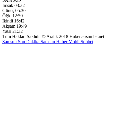
SAMSUN
İmsak
03:32
Güneş
05:30
Öğle
12:50
İkindi
16:42
Akşam
19:49
Yatsı
21:32
Tüm Hakları Saklıdır © Aralık 2018 Habercarsamba.net
Samsun Son Dakika
Samsun Haber
Mobil Sohbet