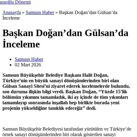
Anasayfa
»
Samsun Haber
»
Başkan Doğan’dan Gülsan’da
İnceleme
Başkan Doğan’dan Gülsan’da
İnceleme
Samsun Haber
02 Mart
2026
Samsun Büyükşehir Belediye Başkanı Halit Doğan,
Türkiye’nin en büyük sanayi dönüşümlerinden biri olan
Gülsan Sanayi Sitesi’ni ziyaret ederek incelemelerde bulundu,
son duruma ilişkin bilgi verdi. Başkan Doğan, “Yüzde 15’lik
bölümün yıkımını tamamladık, iki ay içinde de tüm yıkımları
tamamlayıp sonrasında inşallah hep birlikte burada yeni
projenin yükseldiğine tanıklık edeceğiz” dedi.
Samsun Büyükşehir Belediyesi tarafından yürütülen ve Türkiye’de
örnek sanayi dönüşümlerinden biri olarak gösterilen sanayi