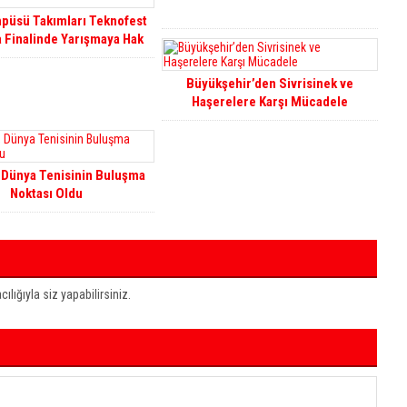
mpüsü Takımları Teknofest
a Finalinde Yarışmaya Hak
Kazandı
Büyükşehir’den Sivrisinek ve
Haşerelere Karşı Mücadele
Dünya Tenisinin Buluşma
Noktası Oldu
ığıyla siz yapabilirsiniz.