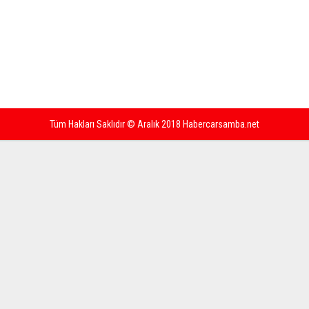
Tüm Hakları Saklıdır © Aralık 2018 Habercarsamba.net