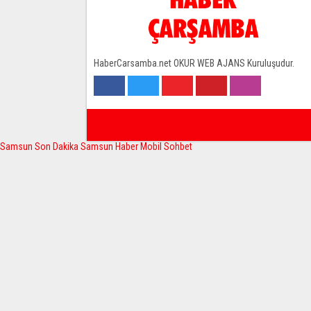
HaberCarsamba.net OKUR WEB AJANS Kuruluşudur.
Samsun Son Dakika
Samsun Haber
Mobil Sohbet