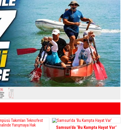
Samsun’da ‘Bu Kampta Hayat Var’