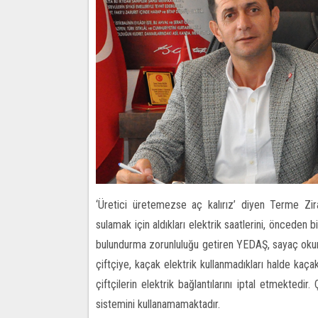
‘Üretici üretemezse aç kalırız’ diyen Terme Zira
sulamak için aldıkları elektrik saatlerini, önceden bi
bulundurma zorunluluğu getiren YEDAŞ, sayaç okuma
çiftçiye, kaçak elektrik kullanmadıkları halde kaçak
çiftçilerin elektrik bağlantılarını iptal etmektedi
sistemini kullanamamaktadır.