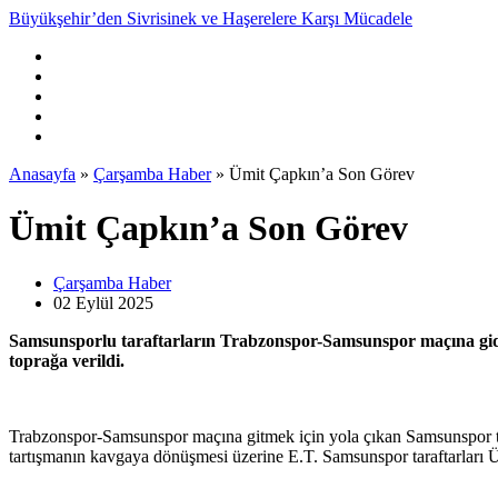
Büyükşehir’den Sivrisinek ve Haşerelere Karşı Mücadele
Anasayfa
»
Çarşamba Haber
»
Ümit Çapkın’a Son Görev
Ümit Çapkın’a Son Görev
Çarşamba Haber
02 Eylül
2025
Samsunsporlu taraftarların Trabzonspor-Samsunspor maçına gide
toprağa verildi.
Trabzonspor-Samsunspor maçına gitmek için yola çıkan Samsunspor taraf
tartışmanın kavgaya dönüşmesi üzerine E.T. Samsunspor taraftarları Ü