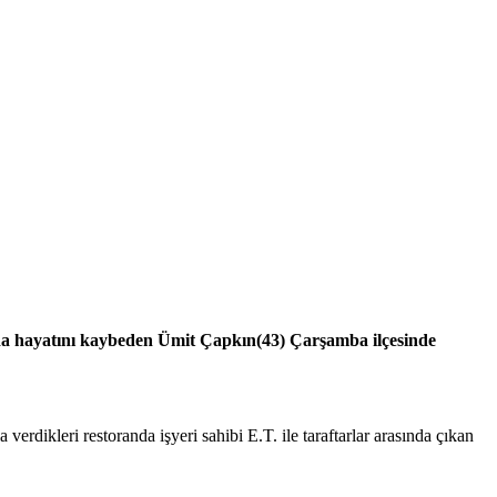
da hayatını kaybeden Ümit Çapkın(43) Çarşamba ilçesinde
dikleri restoranda işyeri sahibi E.T. ile taraftarlar arasında çıkan