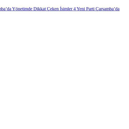
mba’da Yönetimde Dikkat Çeken İsimler
4
Yeni Parti Çarşamba’da