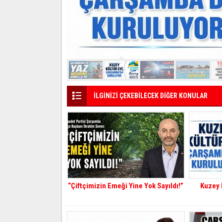
İLGİNİZİ ÇEKEBİLECEK DİĞER KONULAR
“Çiftçimizin Emeği Yine Yok Sayıldı!”
Kuzey 