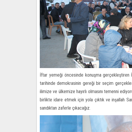
İftar yemeği öncesinde konuşma gerçekleştiren 
tarihinde demokrasinin gereği bir seçim gerçekleş
ilimize ve ülkemize hayırlı olmasını temenni ediyor
birlikte idare etmek için yola çıktık ve inşallah
sandıktan zaferle çıkacağız.