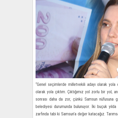
“Genel seçimlerde milletvekili adayı olarak yol
olarak yola çıktım. Çıktığımız yol zorlu bir yol, 
sonrası daha da zor, çünkü Samsun nüfusuna gör
belediyesi durumunda bulunuyor. İki buçuk yılda 
zarfında tabi ki Samsun’a değer katacağız. Tarıms