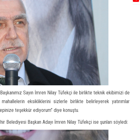
şkanımız Sayın İmren Nilay Tüfekçi ile birlikte teknik ekibimizi de
llelerin eksikliklerini sizlerle birlikte belirleyerek yatırımlar
hepinize teşekkür ediyorum” diye konuştu.
ir Belediyesi Başkan Adayı İmren Nilay Tüfekçi ise şunları söyledi: