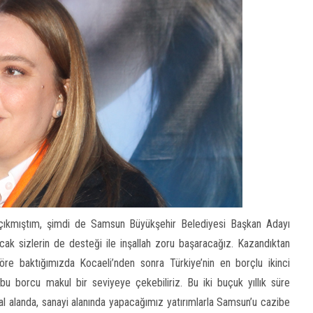
a çıkmıştım, şimdi de Samsun Büyükşehir Belediyesi Başkan Adayı
ancak sizlerin de desteği ile inşallah zoru başaracağız. Kazandıktan
e baktığımızda Kocaeli’nden sonra Türkiye’nin en borçlu ikinci
bu borcu makul bir seviyeye çekebiliriz. Bu iki buçuk yıllık süre
al alanda, sanayi alanında yapacağımız yatırımlarla Samsun’u cazibe