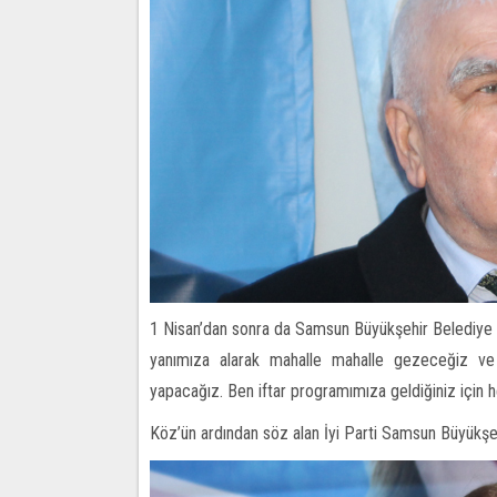
1 Nisan’dan sonra da Samsun Büyükşehir Belediye Ba
yanımıza alarak mahalle mahalle gezeceğiz ve maha
yapacağız. Ben iftar programımıza geldiğiniz için 
Köz’ün ardından söz alan İyi Parti Samsun Büyükşeh