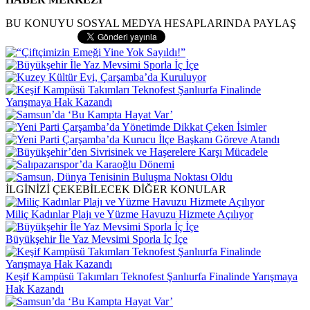
BU KONUYU SOSYAL MEDYA HESAPLARINDA PAYLAŞ
İLGİNİZİ ÇEKEBİLECEK DİĞER KONULAR
Miliç Kadınlar Plajı ve Yüzme Havuzu Hizmete Açılıyor
Büyükşehir İle Yaz Mevsimi Sporla İç İçe
Keşif Kampüsü Takımları Teknofest Şanlıurfa Finalinde Yarışmaya
Hak Kazandı