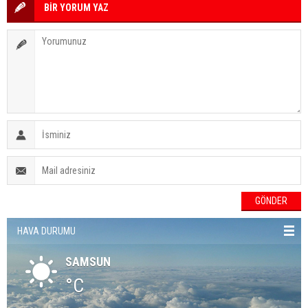
BİR YORUM YAZ
HAVA DURUMU
SAMSUN
°C