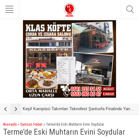
Keşif Kampüsü Takımları Teknofest Şanlıurfa Finalinde Yarışmaya Hak Kazandı
Samsun’da ‘Bu
Anasayfa
»
Samsun Haber
»
Terme’de Eski Muhtarın Evini Soydular
Terme’de Eski Muhtarın Evini Soydular