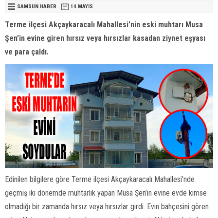
SAMSUN HABER
14 MAYIS
Terme ilçesi Akçaykaracalı Mahallesi’nin eski muhtarı Musa
Şen’in evine giren hırsız veya hırsızlar kasadan ziynet eşyası
ve para çaldı.
Edinilen bilgilere göre Terme ilçesi Akçaykaracalı Mahallesi’nde
geçmiş iki dönemde muhtarlık yapan Musa Şen’in evine evde kimse
olmadığı bir zamanda hırsız veya hırsızlar girdi. Evin bahçesini gören