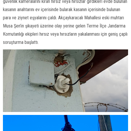
güvenlik kameralarını kıran hırsız veya hırsızlar girdikleri evde bulunan
kasanın anahtarını ev içerisinde bularak kasanın içerisinde bulunan
para ve ziynet eşyalarını çaldı. Akçaykaracalı Mahallesi eski muhtarı
Musa Şen’in şikayeti üzerine olay yerine gelen Terme İlçe Jandarma
Komutanlığı ekipleri hırsız veya hırsızların yakalanması için geniş çaplı
soruşturma başlattı.