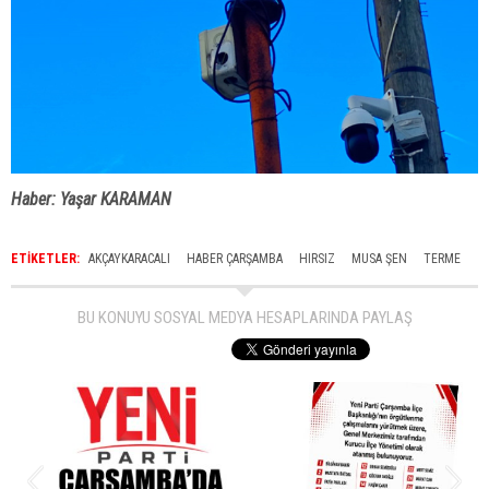
Haber: Yaşar KARAMAN
ETİKETLER:
AKÇAYKARACALI
HABER ÇARŞAMBA
HIRSIZ
MUSA ŞEN
TERME
BU KONUYU SOSYAL MEDYA HESAPLARINDA PAYLAŞ