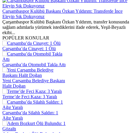
Çarşambaspor Kulübü Başkanı Özkan Yıldırım: Transferde İnce
Eleyip Sık Dokuyoruz
Çarşambaspor Kulübü Başkanı Özkan Yıldırım, transfer konusunda
sağlam adımlarla yürümek istediklerini ifade ederek, Yeşil-Beyazlı
ekibi...
POPÜLER KONULAR
ı
ı