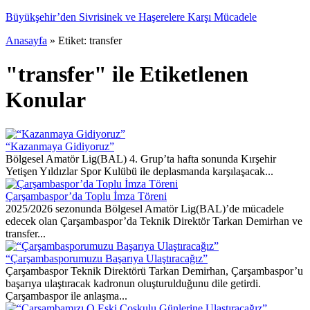
Anasayfa
»
Etiket: transfer
"transfer" ile Etiketlenen
Konular
“Kazanmaya Gidiyoruz”
Bölgesel Amatör Lig(BAL) 4. Grup’ta hafta sonunda Kırşehir
Yetişen Yıldızlar Spor Kulübü ile deplasmanda karşılaşacak...
Çarşambaspor’da Toplu İmza Töreni
2025/2026 sezonunda Bölgesel Amatör Lig(BAL)’de mücadele
edecek olan Çarşambaspor’da Teknik Direktör Tarkan Demirhan ve
transfer...
“Çarşambasporumuzu Başarıya Ulaştıracağız”
Çarşambaspor Teknik Direktörü Tarkan Demirhan, Çarşambaspor’u
başarıya ulaştıracak kadronun oluşturulduğunu dile getirdi.
Çarşambaspor ile anlaşma...