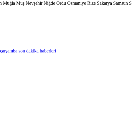
n
Muğla
Muş
Nevşehir
Niğde
Ordu
Osmaniye
Rize
Sakarya
Samsun
S