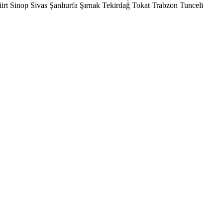
iirt
Sinop
Sivas
Şanlıurfa
Şırnak
Tekirdağ
Tokat
Trabzon
Tunceli