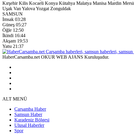
Kırşehir
Kilis
Kocaeli
Konya
Kütahya
Malatya
Manisa
Mardin
Mersi
Uşak
Van
Yalova
Yozgat
Zonguldak
SAMSUN
İmsak
03:28
Güneş
05:27
Öğle
12:50
İkindi
16:44
Akşam
19:53
Yatsı
21:37
HaberCarsamba.net OKUR WEB AJANS Kuruluşudur.
ALT MENÜ
Çarşamba Haber
Samsun Haber
Karadeniz Bölgesi
Ulusal Haberler
Spor