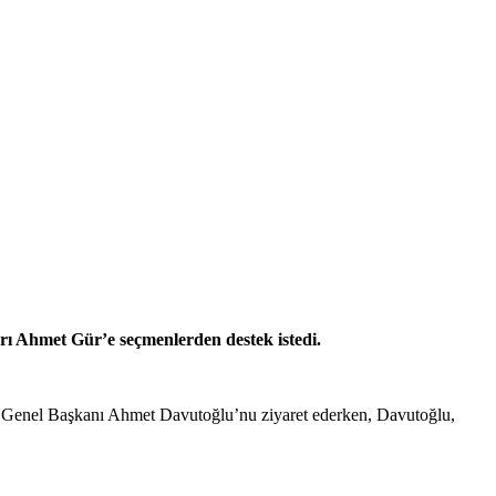
arı Ahmet Gür’e seçmenlerden destek istedi.
si Genel Başkanı Ahmet Davutoğlu’nu ziyaret ederken, Davutoğlu,