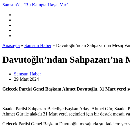
Samsun’da ‘Bu Kampta Hayat Var’
Anasayfa
»
Samsun Haber
»
Davutoğlu’ndan Salıpazarı’na Mesaj Va
Davutoğlu’ndan Salıpazarı’na 
Samsun Haber
29 Mart
2024
Gelecek Partisi Genel Başkanı Ahmet Davutoğlu, 31 Mart yerel seç
Saadet Partisi Salıpazarı Belediye Başkan Adayı Ahmet Gür, Saadet P
Ahmet Gür ile alakalı 31 Mart yerel seçimleri için bir destek mesajı ya
Gelecek Partisi Genel Başkanı Davutoğlu mesajında şu ifadelere yer v