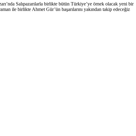
rı’nda Salıpazarılarla birlikte bütün Türkiye’ye örnek olacak yeni bir
raman ile birlikte Ahmet Gür’ün başarılarını yakından takip edeceğiz