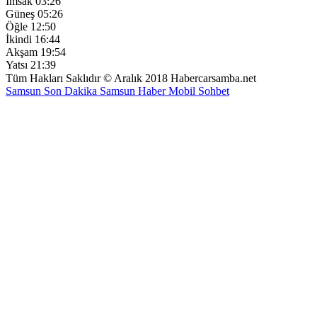
İmsak
03:26
Güneş
05:26
Öğle
12:50
İkindi
16:44
Akşam
19:54
Yatsı
21:39
Tüm Hakları Saklıdır © Aralık 2018 Habercarsamba.net
Samsun Son Dakika
Samsun Haber
Mobil Sohbet