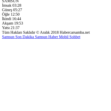
SAMSUN
İmsak
03:28
Güneş
05:27
Öğle
12:50
İkindi
16:44
Akşam
19:53
Yatsı
21:37
Tüm Hakları Saklıdır © Aralık 2018 Habercarsamba.net
Samsun Son Dakika
Samsun Haber
Mobil Sohbet