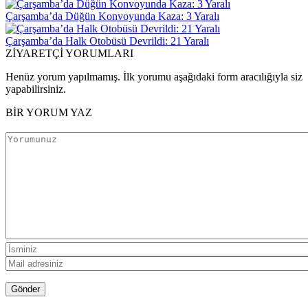
Çarşamba’da Düğün Konvoyunda Kaza: 3 Yaralı
Çarşamba’da Halk Otobüsü Devrildi: 21 Yaralı
ZİYARETÇİ YORUMLARI
Henüz yorum yapılmamış. İlk yorumu aşağıdaki form aracılığıyla siz
yapabilirsiniz.
BİR YORUM YAZ