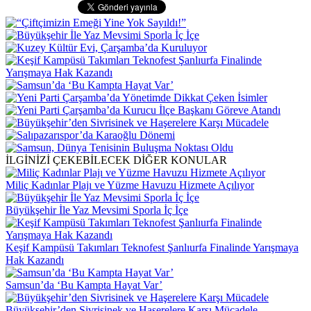
İLGİNİZİ ÇEKEBİLECEK DİĞER KONULAR
Miliç Kadınlar Plajı ve Yüzme Havuzu Hizmete Açılıyor
Büyükşehir İle Yaz Mevsimi Sporla İç İçe
Keşif Kampüsü Takımları Teknofest Şanlıurfa Finalinde Yarışmaya
Hak Kazandı
Samsun’da ‘Bu Kampta Hayat Var’
Büyükşehir’den Sivrisinek ve Haşerelere Karşı Mücadele