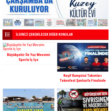
İLGİNİZİ ÇEKEBİLECEK DİĞER KONULAR
Büyükşehir İle Yaz Mevsimi
Sporla İç İçe
Keşif Kampüsü Takımları
Teknofest Şanlıurfa Finalinde
Yarışmaya Hak Kazandı