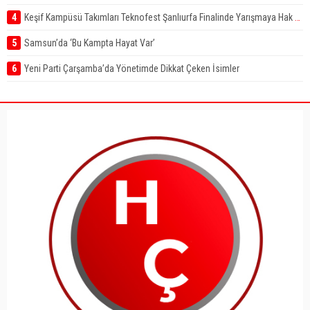
4
Keşif Kampüsü Takımları Teknofest Şanlıurfa Finalinde Yarışmaya Hak Kazandı
5
Samsun’da ‘Bu Kampta Hayat Var’
6
Yeni Parti Çarşamba’da Yönetimde Dikkat Çeken İsimler