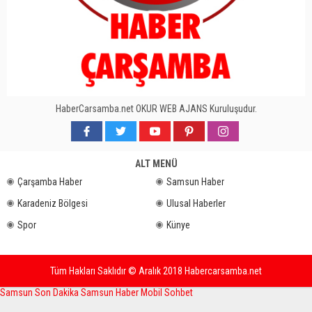
HaberCarsamba.net OKUR WEB AJANS Kuruluşudur.
ALT MENÜ
Çarşamba Haber
Samsun Haber
Karadeniz Bölgesi
Ulusal Haberler
Spor
Künye
Tüm Hakları Saklıdır © Aralık 2018 Habercarsamba.net
Samsun Son Dakika
Samsun Haber
Mobil Sohbet