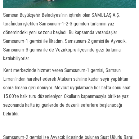
Samsun Büyükşehir Belediyesi’nin iştiraki olan SAMULAŞ A.Ş.
tarafından işletilen Samsunum-1-2-3 gemileri turlarının yaz
dönemindeki yeni sezonu başladı. Bu kapsamda vatandaşlar
Samsunum-1 gemisi ile İlkadım, Samsunum-2 gemisi ile Ayvacık,
Samsunum-3 gemisi ile de Vezirköprü ilçesinde gezi turlarına
katılabiliyorlar.
Kent merkezinde hizmet veren Samsunum-1 gemisi, Samsun
Limanı’ndan hareket ederek Atakum sahiline kadar seyir yaptıktan
sonra limana geri dönüyor. Mevcut uygulamada her hafta sonu saat
15.00’te halk turu düzenleniyor. Okulların kapanmasıyla birlikte yaz
sezonunda hafta içi günlerde de düzenli seferlere başlanacağı
belirtildi.
Samsunum-2 gemisi ise Ayvacık ilçesinde bulunan Suat Uğurlu Baraj