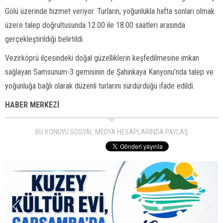
Gölü üzerinde hizmet veriyor. Turların, yoğunlukla hafta sonları olmak
üzere talep doğrultusunda 12.00 ile 18.00 saatleri arasında
gerçekleştirildiği belirtildi.
Vezirköprü ilçesindeki doğal güzelliklerin keşfedilmesine imkan
sağlayan Samsunum-3 gemisinin de Şahinkaya Kanyonu’nda talep ve
yoğunluğa bağlı olarak düzenli turlarını sürdürdüğü ifade edildi.
HABER MERKEZİ
BU KONUYU SOSYAL MEDYA HESAPLARINDA PAYLAŞ