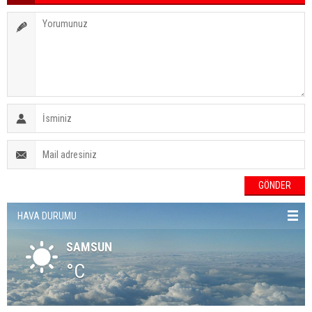
HAVA DURUMU
SAMSUN
°C