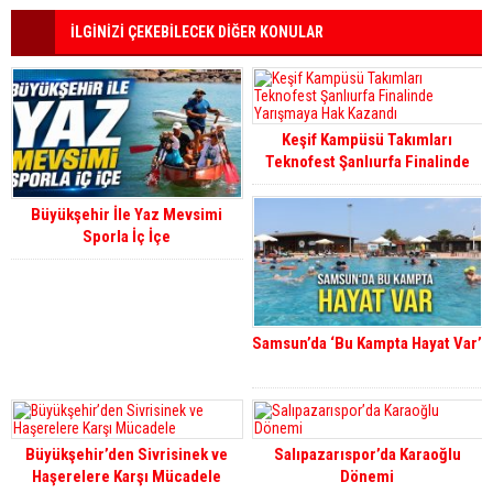
İLGİNİZİ ÇEKEBİLECEK DİĞER KONULAR
Keşif Kampüsü Takımları
Teknofest Şanlıurfa Finalinde
Yarışmaya Hak Kazandı
Büyükşehir İle Yaz Mevsimi
Sporla İç İçe
Samsun’da ‘Bu Kampta Hayat Var’
Büyükşehir’den Sivrisinek ve
Salıpazarıspor’da Karaoğlu
Haşerelere Karşı Mücadele
Dönemi