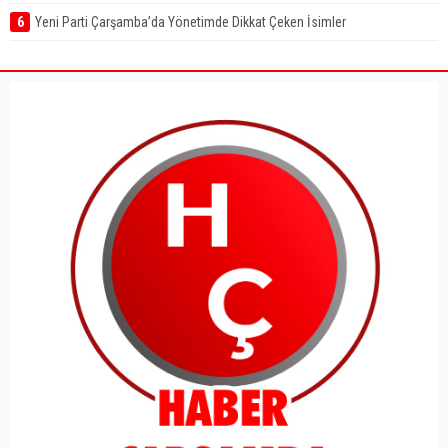
6
Yeni Parti Çarşamba’da Yönetimde Dikkat Çeken İsimler