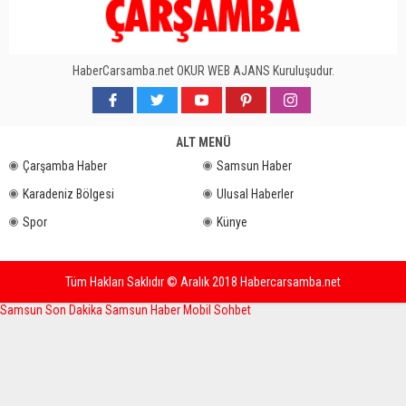
HaberCarsamba.net OKUR WEB AJANS Kuruluşudur.
ALT MENÜ
Çarşamba Haber
Samsun Haber
Karadeniz Bölgesi
Ulusal Haberler
Spor
Künye
Tüm Hakları Saklıdır © Aralık 2018 Habercarsamba.net
Samsun Son Dakika
Samsun Haber
Mobil Sohbet