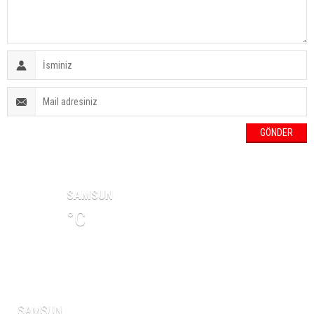
HAVA DURUMU
SAMSUN
°C
NAMAZ VAKİTLERİ
SAMSUN