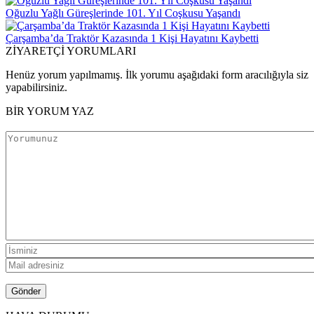
Oğuzlu Yağlı Güreşlerinde 101. Yıl Coşkusu Yaşandı
Çarşamba’da Traktör Kazasında 1 Kişi Hayatını Kaybetti
ZİYARETÇİ YORUMLARI
Henüz yorum yapılmamış. İlk yorumu aşağıdaki form aracılığıyla siz
yapabilirsiniz.
BİR YORUM YAZ