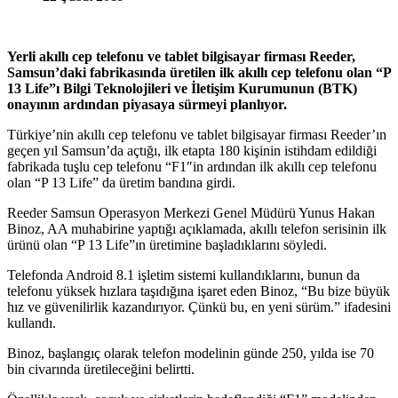
Yerli akıllı cep telefonu ve tablet bilgisayar firması Reeder,
Samsun’daki fabrikasında üretilen ilk akıllı cep telefonu olan “P
13 Life”ı Bilgi Teknolojileri ve İletişim Kurumunun (BTK)
onayının ardından piyasaya sürmeyi planlıyor.
Türkiye’nin akıllı cep telefonu ve tablet bilgisayar firması Reeder’ın
geçen yıl Samsun’da açtığı, ilk etapta 180 kişinin istihdam edildiği
fabrikada tuşlu cep telefonu “F1″in ardından ilk akıllı cep telefonu
olan “P 13 Life” da üretim bandına girdi.
Reeder Samsun Operasyon Merkezi Genel Müdürü Yunus Hakan
Binoz, AA muhabirine yaptığı açıklamada, akıllı telefon serisinin ilk
ürünü olan “P 13 Life”ın üretimine başladıklarını söyledi.
Telefonda Android 8.1 işletim sistemi kullandıklarını, bunun da
telefonu yüksek hızlara taşıdığına işaret eden Binoz, “Bu bize büyük
hız ve güvenilirlik kazandırıyor. Çünkü bu, en yeni sürüm.” ifadesini
kullandı.
Binoz, başlangıç olarak telefon modelinin günde 250, yılda ise 70
bin civarında üretileceğini belirtti.