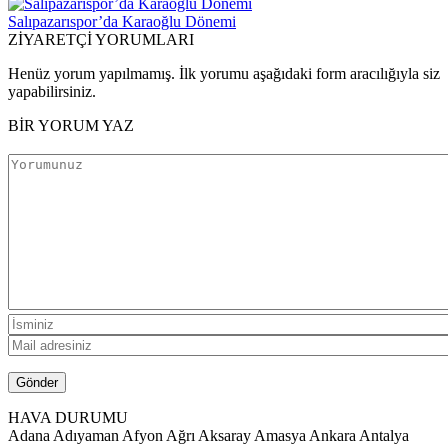
Salıpazarıspor’da Karaoğlu Dönemi
ZİYARETÇİ YORUMLARI
Henüz yorum yapılmamış. İlk yorumu aşağıdaki form aracılığıyla siz
yapabilirsiniz.
BİR YORUM YAZ
HAVA DURUMU
Adana
Adıyaman
Afyon
Ağrı
Aksaray
Amasya
Ankara
Antalya