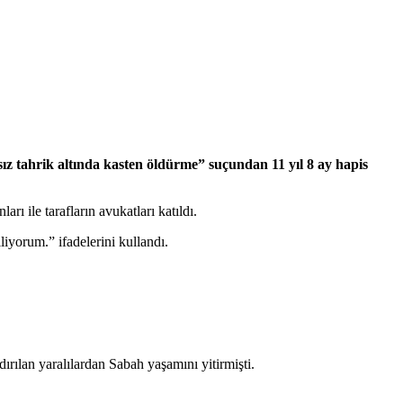
ız tahrik altında kasten öldürme” suçundan 11 yıl 8 ay hapis
 ile tarafların avukatları katıldı.
yorum.” ifadelerini kullandı.
ılan yaralılardan Sabah yaşamını yitirmişti.