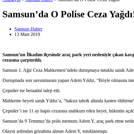
Samsun’da O Polise Ceza Yağdı
Samsun Haber
13 Mart
2019
Samsun’un İlkadım ilçesinde araç park yeri nedeniyle çıkan kavga
cezasına çarptırıldı.
Samsun 1. Ağır Ceza Mahkemesi’ndeki duruşmaya tutuklu sanık Adem Yıl
Duruşmada son savunmasını yapan Adem Yıldız, “Böyle olmasını istem
Çepniler ise beraatini talep etti.
Mahkeme heyeti sanık Yıldız’a, “haksız tahrik altında kasten öldürme”
Çepniler’i ise 11 ay hapis cezasına mahkum eden heyet, hükmün açıkl
Samsun’da 9 Temmuz’da polis memuru Adem Y, araç park etme nedeniyle 
Olayın ardından gözaltına alınan Adem Y, tutuklanmıştı.