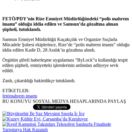
FETÖ/PDY’nin Rize Emniyet Müdürlüğündeki “polis mahrem
imamı” olduğu iddia edilen ve Samsun’da gözaltına alınan
şüpheli, tutuklandı.
Samsun Emniyet Müdürlüğü Kaçakçılık ve Organize Suçlarla
Mücadele Şubesi ekiplerince, Rize’de “polis mahrem imamı” olduğu
iddia edilen Kadir D, 28 Aralık’ta gözaltına alındı.
Örgütün şifreli haberleşme uygulaması “ByLock”u kullandığı tespit
edilen şüpheli, emniyetteki işlemlerinin ardından adliyeye sevk
edildi.
Zanlı, çıkarıldığı hakimlikçe tutuklandı.
ETİKETLER:
fetö
mahrem imamı
BU KONUYU SOSYAL MEDYA HESAPLARINDA PAYLAŞ