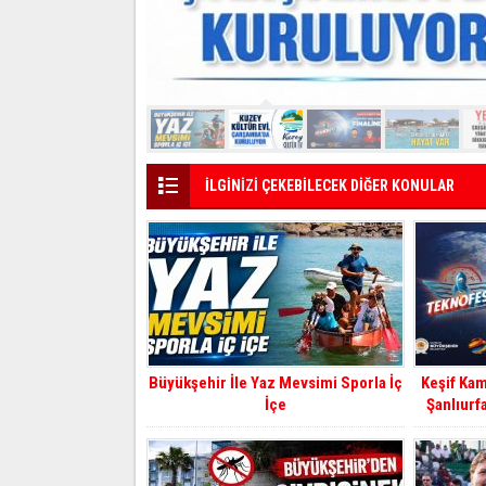
İLGİNİZİ ÇEKEBİLECEK DİĞER KONULAR
Büyükşehir İle Yaz Mevsimi Sporla İç
Keşif Ka
İçe
Şanlıurf