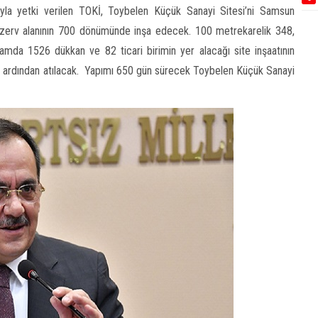
yla yetki verilen TOKİ, Toybelen Küçük Sanayi Sitesi’ni Samsun
ezerv alanının 700 dönümünde inşa edecek. 100 metrekarelik 348,
da 1526 dükkan ve 82 ticari birimin yer alacağı site inşaatının
ların ardından atılacak. Yapımı 650 gün sürecek Toybelen Küçük Sanayi