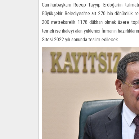
Cumhurbaşkanı Recep Tayyip Erdoğan’ın talimatı
Büyükşehir Belediyesi’ne ait 270 bin dönümlük r
200 metrekarelik 1178 dükkan olmak üzere toplam
temeli ise ihaleyi alan yüklenici firmanın hazırlık
Sitesi 2022 yılı sonunda teslim edilecek.