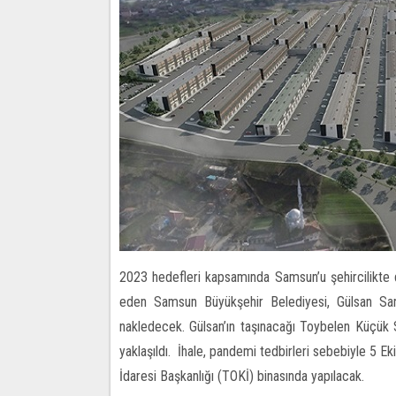
2023 hedefleri kapsamında Samsun’u şehircilikte
eden Samsun Büyükşehir Belediyesi, Gülsan Sana
nakledecek. Gülsan’ın taşınacağı Toybelen Küçük 
yaklaşıldı. İhale, pandemi tedbirleri sebebiyle 5 Ek
İdaresi Başkanlığı (TOKİ) binasında yapılacak.