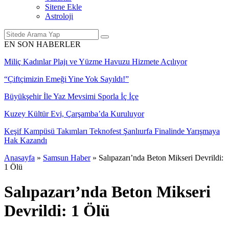
Sitene Ekle
Astroloji
EN SON HABERLER
a
Anasayfa
»
Samsun Haber
»
Salıpazarı’nda Beton Mikseri Devrildi:
1 Ölü
Salıpazarı’nda Beton Mikseri
Devrildi: 1 Ölü