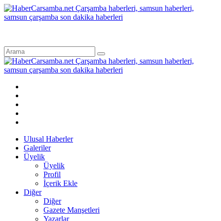
Ulusal Haberler
Galeriler
Üyelik
Üyelik
Profil
İçerik Ekle
Diğer
Diğer
Gazete Manşetleri
Yazarlar