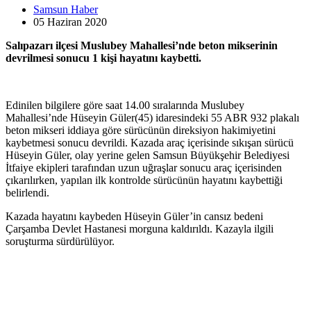
Samsun Haber
05 Haziran
2020
Salıpazarı ilçesi Muslubey Mahallesi’nde beton mikserinin
devrilmesi sonucu 1 kişi hayatını kaybetti.
Edinilen bilgilere göre saat 14.00 sıralarında Muslubey
Mahallesi’nde Hüseyin Güler(45) idaresindeki 55 ABR 932 plakalı
beton mikseri iddiaya göre sürücünün direksiyon hakimiyetini
kaybetmesi sonucu devrildi. Kazada araç içerisinde sıkışan sürücü
Hüseyin Güler, olay yerine gelen Samsun Büyükşehir Belediyesi
İtfaiye ekipleri tarafından uzun uğraşlar sonucu araç içerisinden
çıkarılırken, yapılan ilk kontrolde sürücünün hayatını kaybettiği
belirlendi.
Kazada hayatını kaybeden Hüseyin Güler’in cansız bedeni
Çarşamba Devlet Hastanesi morguna kaldırıldı. Kazayla ilgili
soruşturma sürdürülüyor.