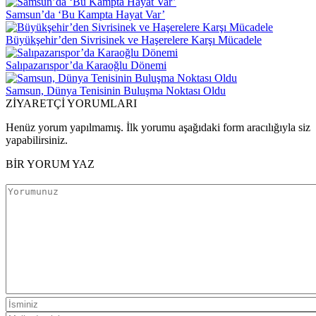
Samsun’da ‘Bu Kampta Hayat Var’
Büyükşehir’den Sivrisinek ve Haşerelere Karşı Mücadele
Salıpazarıspor’da Karaoğlu Dönemi
Samsun, Dünya Tenisinin Buluşma Noktası Oldu
ZİYARETÇİ YORUMLARI
Henüz yorum yapılmamış. İlk yorumu aşağıdaki form aracılığıyla siz
yapabilirsiniz.
BİR YORUM YAZ