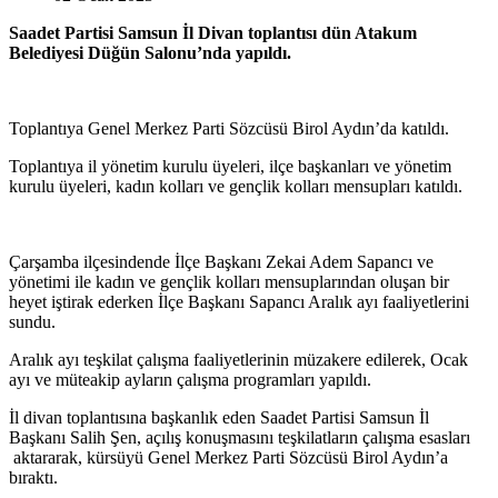
Saadet Partisi Samsun İl Divan toplantısı dün Atakum
Belediyesi Düğün Salonu’nda yapıldı.
Toplantıya Genel Merkez Parti Sözcüsü Birol Aydın’da katıldı.
Toplantıya il yönetim kurulu üyeleri, ilçe başkanları ve yönetim
kurulu üyeleri, kadın kolları ve gençlik kolları mensupları katıldı.
Çarşamba ilçesindende İlçe Başkanı Zekai Adem Sapancı ve
yönetimi ile kadın ve gençlik kolları mensuplarından oluşan bir
heyet iştirak ederken İlçe Başkanı Sapancı Aralık ayı faaliyetlerini
sundu.
Aralık ayı teşkilat çalışma faaliyetlerinin müzakere edilerek, Ocak
ayı ve müteakip ayların çalışma programları yapıldı.
İl divan toplantısına başkanlık eden Saadet Partisi Samsun İl
Başkanı Salih Şen, açılış konuşmasını teşkilatların çalışma esasları
aktararak, kürsüyü Genel Merkez Parti Sözcüsü Birol Aydın’a
bıraktı.