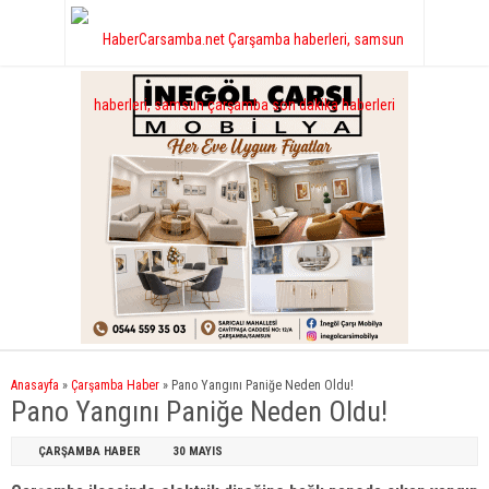
Anasayfa
»
Çarşamba Haber
»
Pano Yangını Paniğe Neden Oldu!
Pano Yangını Paniğe Neden Oldu!
ÇARŞAMBA HABER
30 MAYIS