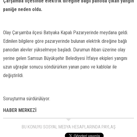
Çarşamba ilçesinde elektrik direğine bağlı panoda çıkan yangın
paniğe neden oldu.
Olay Çarşamba ilçesi Batıyaka Kapalı Pazaryerinde meydana geldi.
Edinilen bilgilere göre pazaryerinde bulunan elektrik direğine bağlı
panodan alevler yükselmeye başladı. Durumun ihbarı üzerine olay
yerine gelen Samsun Büyükşehir Belediyesi İtfaiye ekipleri yangını
uzun uğraşlar sonucu söndürürken yanan pano ve kablolar ile
değiştirildi.
Soruşturma sürdürülüyor.
HABER MERKEZİ
BU KONUYU SOSYAL MEDYA HESAPLARINDA PAYLAŞ