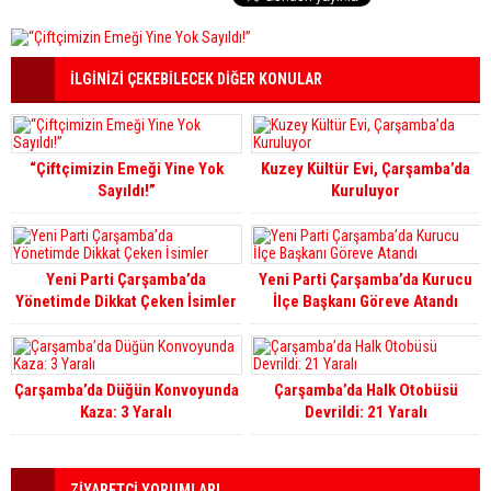
İLGİNİZİ ÇEKEBİLECEK DİĞER KONULAR
“Çiftçimizin Emeği Yine Yok
Kuzey Kültür Evi, Çarşamba’da
Sayıldı!”
Kuruluyor
Yeni Parti Çarşamba’da
Yeni Parti Çarşamba’da Kurucu
Yönetimde Dikkat Çeken İsimler
İlçe Başkanı Göreve Atandı
Çarşamba’da Düğün Konvoyunda
Çarşamba’da Halk Otobüsü
Kaza: 3 Yaralı
Devrildi: 21 Yaralı
ZİYARETÇİ YORUMLARI