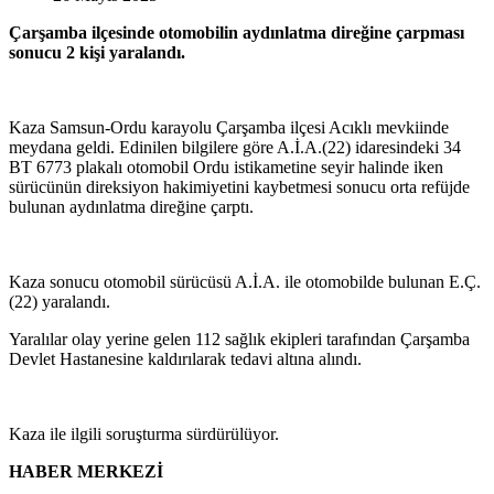
Çarşamba ilçesinde otomobilin aydınlatma direğine çarpması
sonucu 2 kişi yaralandı.
Kaza Samsun-Ordu karayolu Çarşamba ilçesi Acıklı mevkiinde
meydana geldi. Edinilen bilgilere göre A.İ.A.(22) idaresindeki 34
BT 6773 plakalı otomobil Ordu istikametine seyir halinde iken
sürücünün direksiyon hakimiyetini kaybetmesi sonucu orta refüjde
bulunan aydınlatma direğine çarptı.
Kaza sonucu otomobil sürücüsü A.İ.A. ile otomobilde bulunan E.Ç.
(22) yaralandı.
Yaralılar olay yerine gelen 112 sağlık ekipleri tarafından Çarşamba
Devlet Hastanesine kaldırılarak tedavi altına alındı.
Kaza ile ilgili soruşturma sürdürülüyor.
HABER MERKEZİ