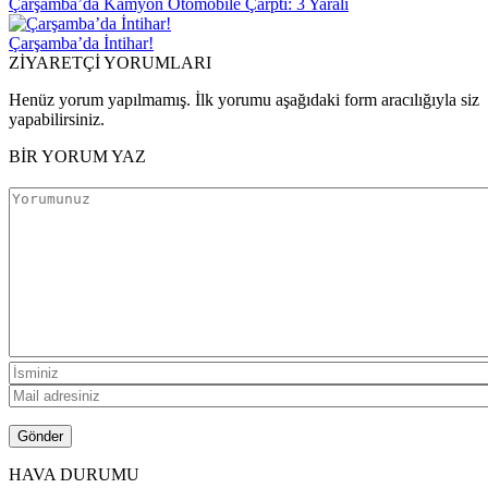
Çarşamba’da Kamyon Otomobile Çarptı: 3 Yaralı
Çarşamba’da İntihar!
ZİYARETÇİ YORUMLARI
Henüz yorum yapılmamış. İlk yorumu aşağıdaki form aracılığıyla siz
yapabilirsiniz.
BİR YORUM YAZ
HAVA DURUMU