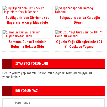
Yarışmaya Hak Kazandı
Büyükşehir’den Sivrisinek ve
Salıpazarıspor’da Karaoğlu
Haşerelere Karşı Mücadele
Dönemi
Samsun, Dünya Tenisinin
Oğuzlu Yağlı Güreşlerinde 101.
Buluşma Noktası Oldu
Yıl Coşkusu Yaşandı
ZİYARETÇİ YORUMLARI
Henüz yorum yapılmamış. İlk yorumu aşağıdaki form aracılığıyla siz
yapabilirsiniz.
BİR YORUM YAZ