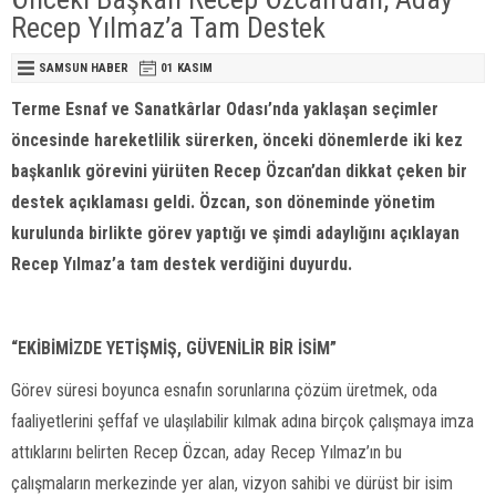
Recep Yılmaz’a Tam Destek
SAMSUN HABER
01 KASIM
Terme Esnaf ve Sanatkârlar Odası’nda yaklaşan seçimler
öncesinde hareketlilik sürerken, önceki dönemlerde iki kez
başkanlık görevini yürüten Recep Özcan’dan dikkat çeken bir
destek açıklaması geldi. Özcan, son döneminde yönetim
kurulunda birlikte görev yaptığı ve şimdi adaylığını açıklayan
Recep Yılmaz’a tam destek verdiğini duyurdu.
“EKİBİMİZDE YETİŞMİŞ, GÜVENİLİR BİR İSİM”
Görev süresi boyunca esnafın sorunlarına çözüm üretmek, oda
faaliyetlerini şeffaf ve ulaşılabilir kılmak adına birçok çalışmaya imza
attıklarını belirten Recep Özcan, aday Recep Yılmaz’ın bu
çalışmaların merkezinde yer alan, vizyon sahibi ve dürüst bir isim