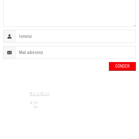
HAVA DURUMU
SAMSUN
°C
NAMAZ VAKİTLERİ