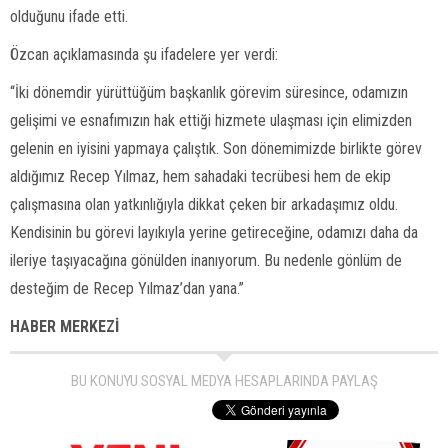
olduğunu ifade etti.
Özcan açıklamasında şu ifadelere yer verdi:
“İki dönemdir yürüttüğüm başkanlık görevim süresince, odamızın
gelişimi ve esnafımızın hak ettiği hizmete ulaşması için elimizden
gelenin en iyisini yapmaya çalıştık. Son dönemimizde birlikte görev
aldığımız Recep Yılmaz, hem sahadaki tecrübesi hem de ekip
çalışmasına olan yatkınlığıyla dikkat çeken bir arkadaşımız oldu.
Kendisinin bu görevi layıkıyla yerine getireceğine, odamızı daha da
ileriye taşıyacağına gönülden inanıyorum. Bu nedenle gönlüm de
desteğim de Recep Yılmaz’dan yana.”
HABER MERKEZİ
BU KONUYU SOSYAL MEDYA HESAPLARINDA PAYLAŞ