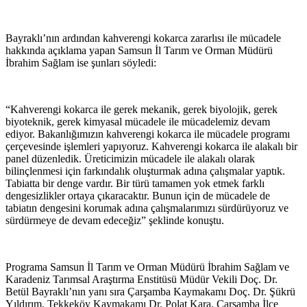
Bayraklı’nın ardından kahverengi kokarca zararlısı ile mücadele
hakkında açıklama yapan Samsun İl Tarım ve Orman Müdürü
İbrahim Sağlam ise şunları söyledi:
“Kahverengi kokarca ile gerek mekanik, gerek biyolojik, gerek
biyoteknik, gerek kimyasal mücadele ile mücadelemiz devam
ediyor. Bakanlığımızın kahverengi kokarca ile mücadele programı
çerçevesinde işlemleri yapıyoruz. Kahverengi kokarca ile alakalı bir
panel düzenledik. Üreticimizin mücadele ile alakalı olarak
bilinçlenmesi için farkındalık oluşturmak adına çalışmalar yaptık.
Tabiatta bir denge vardır. Bir türü tamamen yok etmek farklı
dengesizlikler ortaya çıkaracaktır. Bunun için de mücadele de
tabiatın dengesini korumak adına çalışmalarımızı sürdürüyoruz ve
sürdürmeye de devam edeceğiz” şeklinde konuştu.
Programa Samsun İl Tarım ve Orman Müdürü İbrahim Sağlam ve
Karadeniz Tarımsal Araştırma Enstitüsü Müdür Vekili Doç. Dr.
Betül Bayraklı’nın yanı sıra Çarşamba Kaymakamı Doç. Dr. Şükrü
Yıldırım, Tekkeköy Kaymakamı Dr. Polat Kara, Çarşamba İlçe