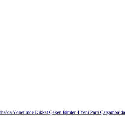
mba’da Yönetimde Dikkat Çeken İsimler
4
Yeni Parti Çarşamba’da