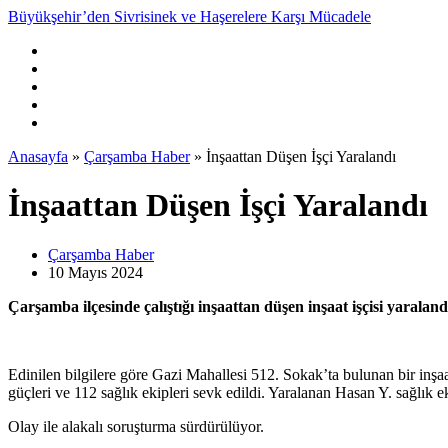
Büyükşehir’den Sivrisinek ve Haşerelere Karşı Mücadele
Anasayfa
»
Çarşamba Haber
»
İnşaattan Düşen İşçi Yaralandı
İnşaattan Düşen İşçi Yaralandı
Çarşamba Haber
10 Mayıs
2024
Çarşamba ilçesinde çalıştığı inşaattan düşen inşaat işçisi yaraland
Edinilen bilgilere göre Gazi Mahallesi 512. Sokak’ta bulunan bir inşa
güçleri ve 112 sağlık ekipleri sevk edildi. Yaralanan Hasan Y. sağlık e
Olay ile alakalı soruşturma sürdürülüyor.