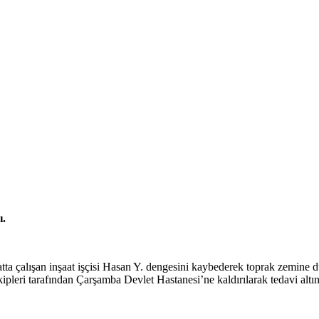
ı.
atta çalışan inşaat işçisi Hasan Y. dengesini kaybederek toprak zemine 
kipleri tarafından Çarşamba Devlet Hastanesi’ne kaldırılarak tedavi altın