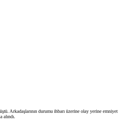
düştü. Arkadaşlarının durumu ihbarı üzerine olay yerine emniyet
a alındı.