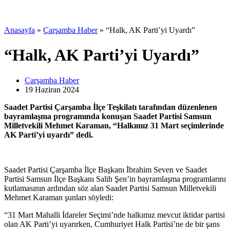
Anasayfa
»
Çarşamba Haber
»
“Halk, AK Parti’yi Uyardı”
“Halk, AK Parti’yi Uyardı”
Çarşamba Haber
19 Haziran
2024
Saadet Partisi Çarşamba İlçe Teşkilatı tarafından düzenlenen
bayramlaşma programında konuşan Saadet Partisi Samsun
Milletvekili Mehmet Karaman, “Halkımız 31 Mart seçimlerinde
AK Parti’yi uyardı” dedi.
Saadet Partisi Çarşamba İlçe Başkanı İbrahim Seven ve Saadet
Partisi Samsun İlçe Başkanı Salih Şen’in bayramlaşma programlarını
kutlamasının ardından söz alan Saadet Partisi Samsun Milletvekili
Mehmet Karaman şunları söyledi:
“31 Mart Mahalli İdareler Seçimi’nde halkımız mevcut iktidar partisi
olan AK Parti’yi uyarırken, Cumhuriyet Halk Partisi’ne de bir şans