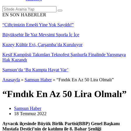
EN SON HABERLER
“Çiftçimizin Emeği Yine Yok Sayıldı!”
Büyükşehir İle Yaz Mevsimi Sporla İç İçe
Kuzey Kültür Evi, Çarşamba’da Kuruluyor
Keşif Kampüsü Takımları Teknofest Şanlıurfa Finalinde Yarışmaya
Hak Kazandı
Samsun’da ‘Bu Kampta Hayat Var’
Anasayfa
»
Samsun Haber
»
“Fındık En Az 50 Lira Olmalı”
“Fındık En Az 50 Lira Olmalı”
Samsun Haber
18 Temmuz
2022
Ayvacık ilçesinde Büyük Birlik Partisi(BBP) Genel Başkanı
Mustafa Destici’nin de katılımı ile 8. Bahar Şenliği