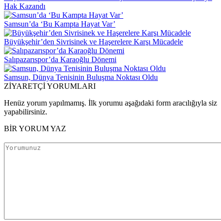
Hak Kazandı
Samsun’da ‘Bu Kampta Hayat Var’
Büyükşehir’den Sivrisinek ve Haşerelere Karşı Mücadele
Salıpazarıspor’da Karaoğlu Dönemi
Samsun, Dünya Tenisinin Buluşma Noktası Oldu
ZİYARETÇİ YORUMLARI
Henüz yorum yapılmamış. İlk yorumu aşağıdaki form aracılığıyla siz
yapabilirsiniz.
BİR YORUM YAZ