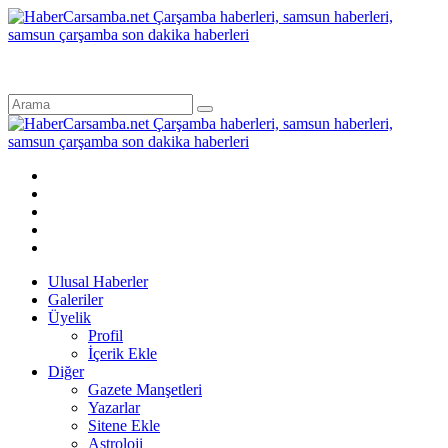
Ulusal Haberler
Galeriler
Üyelik
Profil
İçerik Ekle
Diğer
Gazete Manşetleri
Yazarlar
Sitene Ekle
Astroloji