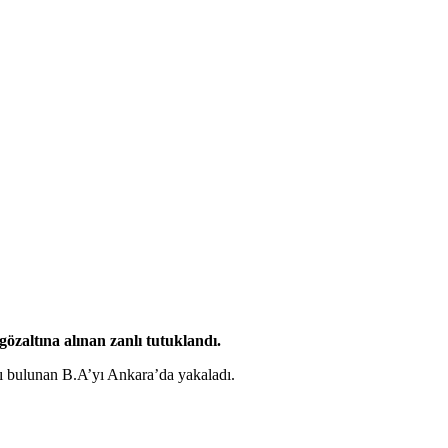
altına alınan zanlı tutuklandı.
 bulunan B.A’yı Ankara’da yakaladı.