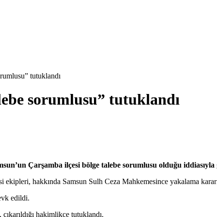
rumlusu” tutuklandı
ebe sorumlusu” tutuklandı
n Çarşamba ilçesi bölge talebe sorumlusu olduğu iddiasıyla göz
i ekipleri, hakkında Samsun Sulh Ceza Mahkemesince yakalama kararı
vk edildi.
ıkarıldığı hakimlikçe tutuklandı.