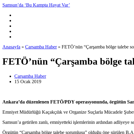
Samsun’da ‘Bu Kampta Hayat Var’
Anasayfa
»
Çarşamba Haber
»
FETÖ’nün “Çarşamba bölge talebe so
FETÖ’nün “Çarşamba bölge tal
Çarşamba Haber
15 Ocak
2019
Ankara’da düzenlenen FETÖ/PDY operasyonunda, örgütün Samsun’u
Emniyet Müdürlüğü Kaçakçılık ve Organize Suçlarla Mücadele Şubes
Samsun’a getirilen zanlı, emniyetteki işlemlerinin ardından adliyeye se
Örgütün “Çarşamba bölge talebe sorumlusu” olduğu öne sürülen B.A, ç