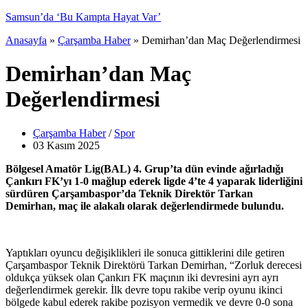
Anasayfa
»
Çarşamba Haber
»
Demirhan’dan Maç Değerlendirmesi
Demirhan’dan Maç
Değerlendirmesi
Çarşamba Haber
/
Spor
03 Kasım
2025
Bölgesel Amatör Lig(BAL) 4. Grup’ta dün evinde ağırladığı
Çankırı FK’yı 1-0 mağlup ederek ligde 4’te 4 yaparak liderliğini
sürdüren Çarşambaspor’da Teknik Direktör Tarkan
Demirhan, maç ile alakalı olarak değerlendirmede bulundu.
Yaptıkları oyuncu değişiklikleri ile sonuca gittiklerini dile getiren
Çarşambaspor Teknik Direktörü Tarkan Demirhan, “Zorluk derecesi
oldukça yüksek olan Çankırı FK maçının iki devresini ayrı ayrı
değerlendirmek gerekir. İlk devre topu rakibe verip oyunu ikinci
bölgede kabul ederek rakibe pozisyon vermedik ve devre 0-0 sona