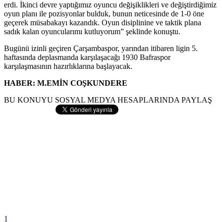
erdi. İkinci devre yaptığımız oyuncu değişiklikleri ve değiştirdiğimiz
oyun planı ile pozisyonlar bulduk, bunun neticesinde de 1-0 öne
geçerek müsabakayı kazandık. Oyun disiplinine ve taktik plana
sadık kalan oyuncularımı kutluyorum” şeklinde konuştu.
Bugünü izinli geçiren Çarşambaspor, yarından itibaren ligin 5.
haftasında deplasmanda karşılaşacağı 1930 Bafraspor
karşılaşmasının hazırlıklarına başlayacak.
HABER: M.EMİN COŞKUNDERE
BU KONUYU SOSYAL MEDYA HESAPLARINDA PAYLAŞ
1