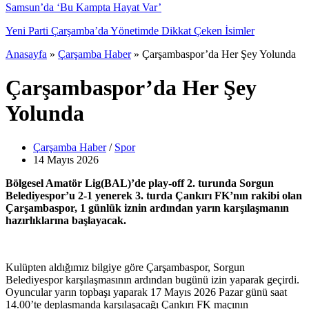
Anasayfa
»
Çarşamba Haber
»
Çarşambaspor’da Her Şey Yolunda
Çarşambaspor’da Her Şey
Yolunda
Çarşamba Haber
/
Spor
14 Mayıs
2026
Bölgesel Amatör Lig(BAL)’de play-off 2. turunda Sorgun
Belediyespor’u 2-1 yenerek 3. turda Çankırı FK’nın rakibi olan
Çarşambaspor, 1 günlük iznin ardından yarın karşılaşmanın
hazırlıklarına başlayacak.
Kulüpten aldığımız bilgiye göre Çarşambaspor, Sorgun
Belediyespor karşılaşmasının ardından bugünü izin yaparak geçirdi.
Oyuncular yarın topbaşı yaparak 17 Mayıs 2026 Pazar günü saat
14.00’te deplasmanda karşılaşacağı Çankırı FK maçının