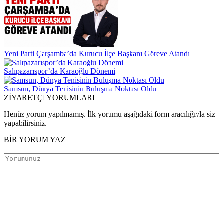
Yeni Parti Çarşamba’da Kurucu İlçe Başkanı Göreve Atandı
Salıpazarıspor’da Karaoğlu Dönemi
Samsun, Dünya Tenisinin Buluşma Noktası Oldu
ZİYARETÇİ YORUMLARI
Henüz yorum yapılmamış. İlk yorumu aşağıdaki form aracılığıyla siz
yapabilirsiniz.
BİR YORUM YAZ