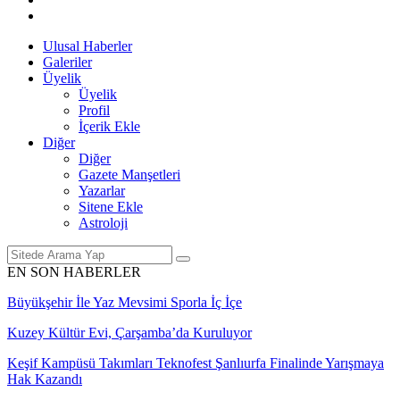
Ulusal Haberler
Galeriler
Üyelik
Üyelik
Profil
İçerik Ekle
Diğer
Diğer
Gazete Manşetleri
Yazarlar
Sitene Ekle
Astroloji
EN SON HABERLER