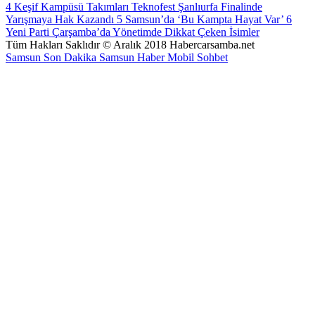
4
Keşif Kampüsü Takımları Teknofest Şanlıurfa Finalinde
Yarışmaya Hak Kazandı
5
Samsun’da ‘Bu Kampta Hayat Var’
6
Yeni Parti Çarşamba’da Yönetimde Dikkat Çeken İsimler
Tüm Hakları Saklıdır © Aralık 2018 Habercarsamba.net
Samsun Son Dakika
Samsun Haber
Mobil Sohbet