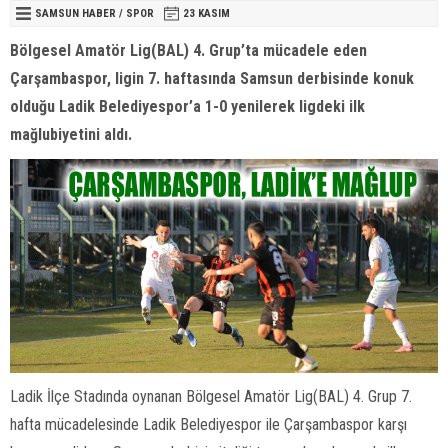
SAMSUN HABER
/
SPOR
23 KASIM
Bölgesel Amatör Lig(BAL) 4. Grup’ta mücadele eden
Çarşambaspor, ligin 7. haftasında Samsun derbisinde konuk
olduğu Ladik Belediyespor’a 1-0 yenilerek ligdeki ilk
mağlubiyetini aldı.
Ladik İlçe Stadında oynanan Bölgesel Amatör Lig(BAL) 4. Grup 7.
hafta mücadelesinde Ladik Belediyespor ile Çarşambaspor karşı