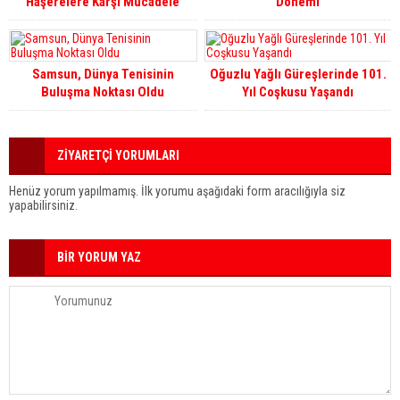
Haşerelere Karşı Mücadele
Dönemi
Samsun, Dünya Tenisinin
Oğuzlu Yağlı Güreşlerinde 101.
Buluşma Noktası Oldu
Yıl Coşkusu Yaşandı
ZİYARETÇİ YORUMLARI
Henüz yorum yapılmamış. İlk yorumu aşağıdaki form aracılığıyla siz
yapabilirsiniz.
BİR YORUM YAZ