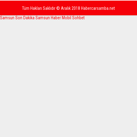
Tüm Hakları Saklıdır © Aralık 2018 Habercarsamba.net
Samsun Son Dakika
Samsun Haber
Mobil Sohbet