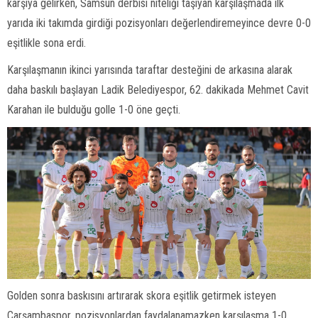
karşıya gelirken, Samsun derbisi niteliği taşıyan karşılaşmada ilk
yarıda iki takımda girdiği pozisyonları değerlendiremeyince devre 0-0
eşitlikle sona erdi.
Karşılaşmanın ikinci yarısında taraftar desteğini de arkasına alarak
daha baskılı başlayan Ladik Belediyespor, 62. dakikada Mehmet Cavit
Karahan ile bulduğu golle 1-0 öne geçti.
Golden sonra baskısını artırarak skora eşitlik getirmek isteyen
Çarşambaspor, pozisyonlardan faydalanamazken karşılaşma 1-0