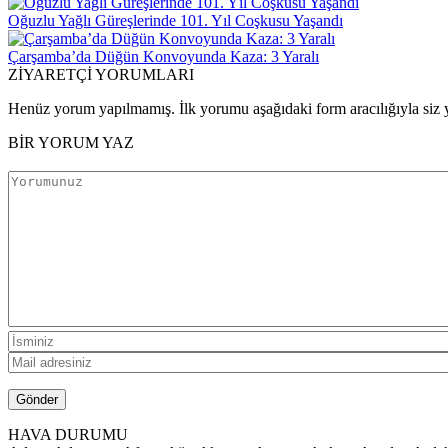
Oğuzlu Yağlı Güreşlerinde 101. Yıl Coşkusu Yaşandı
Çarşamba’da Düğün Konvoyunda Kaza: 3 Yaralı
ZİYARETÇİ YORUMLARI
Henüz yorum yapılmamış. İlk yorumu aşağıdaki form aracılığıyla siz y
BİR YORUM YAZ
HAVA DURUMU