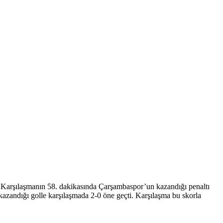
i. Karşılaşmanın 58. dakikasında Çarşambaspor’un kazandığı penaltı
azandığı golle karşılaşmada 2-0 öne geçti. Karşılaşma bu skorla