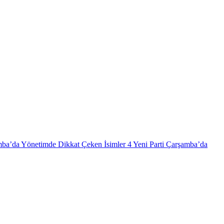
mba’da Yönetimde Dikkat Çeken İsimler
4
Yeni Parti Çarşamba’da